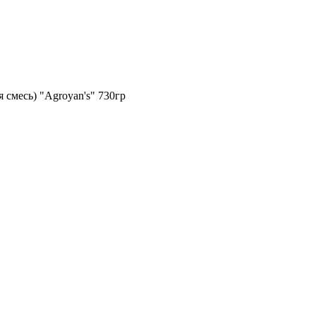
смесь) "Agroyan's" 730гр