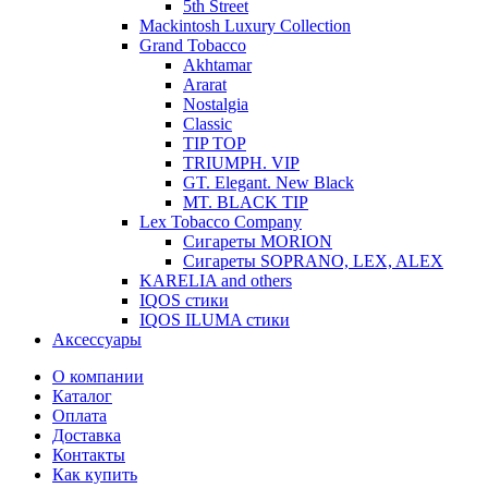
5th Street
Mackintosh Luxury Collection
Grand Tobacco
Akhtamar
Ararat
Nostalgia
Classic
TIP TOP
TRIUMPH. VIP
GT. Elegant. New Black
MT. BLACK TIP
Lex Tobacco Company
Сигареты MORION
Сигареты SOPRANO, LEX, ALEX
KARELIA and others
IQOS стики
IQOS ILUMA стики
Аксессуары
О компании
Каталог
Оплата
Доставка
Контакты
Как купить