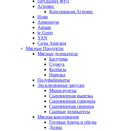
ПРОШЯН ФУД
Агроянс
Консервация Агроянс
Ноян
Армениум
Авшар
te Gusto
YAN
Сады Арагаца
Мясные Продукты
Мясные деликатесы
Бастурма
Суджух
Колбасы
Нарезка
Полуфабрикаты
Эксклюзивные закуски
Мини-рулеты
Сыровяленая вырезка
Сыровяленая говядина
Сыровяленая свинина
Сырные деликатесы
Мясная консервация
Готовые блюда и обеды
Долма