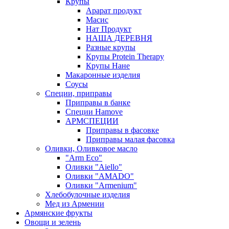
Крупы
Арарат продукт
Масис
Нат Продукт
НАША ДЕРЕВНЯ
Разные крупы
Крупы Protein Therapy
Крупы Нане
Макаронные изделия
Соусы
Специи, приправы
Приправы в банке
Специи Hamove
АРМСПЕЦИИ
Приправы в фасовке
Приправы малая фасовка
Оливки, Оливковое масло
"Arm Eco"
Оливки "Aiello"
Оливки "AMADO"
Оливки "Armenium"
Хлебобулочные изделия
Мед из Армении
Армянские фрукты
Овощи и зелень