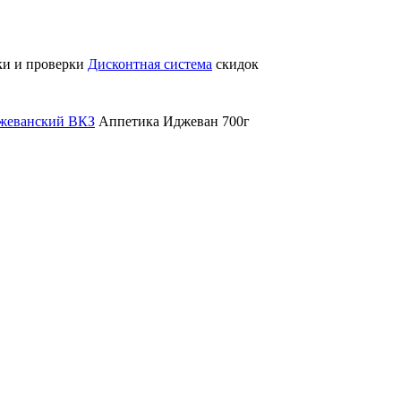
ки и проверки
Дисконтная система
скидок
жеванский ВКЗ
Аппетика Иджеван 700г