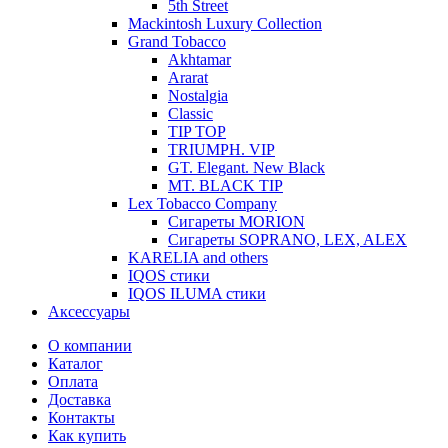
5th Street
Mackintosh Luxury Collection
Grand Tobacco
Akhtamar
Ararat
Nostalgia
Classic
TIP TOP
TRIUMPH. VIP
GT. Elegant. New Black
MT. BLACK TIP
Lex Tobacco Company
Сигареты MORION
Сигареты SOPRANO, LEX, ALEX
KARELIA and others
IQOS стики
IQOS ILUMA стики
Аксессуары
О компании
Каталог
Оплата
Доставка
Контакты
Как купить