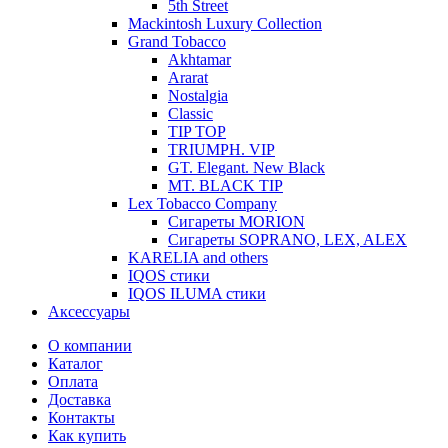
5th Street
Mackintosh Luxury Collection
Grand Tobacco
Akhtamar
Ararat
Nostalgia
Classic
TIP TOP
TRIUMPH. VIP
GT. Elegant. New Black
MT. BLACK TIP
Lex Tobacco Company
Сигареты MORION
Сигареты SOPRANO, LEX, ALEX
KARELIA and others
IQOS стики
IQOS ILUMA стики
Аксессуары
О компании
Каталог
Оплата
Доставка
Контакты
Как купить