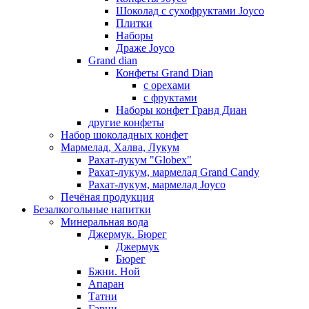
Шоколад с сухофруктами Joyco
Плитки
Наборы
Драже Joyco
Grand dian
Конфеты Grand Dian
с орехами
с фруктами
Наборы конфет Гранд Диан
другие конфеты
Набор шоколадных конфет
Мармелад, Халва, Лукум
Рахат-лукум "Globex"
Рахат-лукум, мармелад Grand Candy
Рахат-лукум, мармелад Joyco
Печёная продукция
Безалкогольные напитки
Минеральная вода
Джермук. Бюрег
Джермук
Бюрег
Бжни. Ной
Апаран
Татни
Гарни