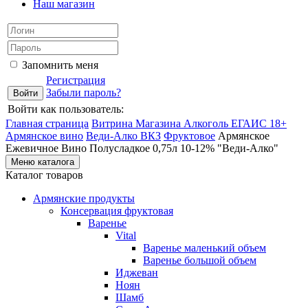
Наш магазин
Запомнить меня
Регистрация
Забыли пароль?
Войти как пользователь:
Главная страница
Витрина Магазина Алкоголь ЕГАИС 18+
Армянское вино
Веди-Алко ВКЗ
Фруктовое
Армянское
Ежевичное Вино Полусладкое 0,75л 10-12% "Веди-Алко"
Меню каталога
Каталог товаров
Армянские продукты
Консервация фруктовая
Варенье
Vital
Варенье маленький объем
Варенье большой объем
Иджеван
Ноян
Шамб