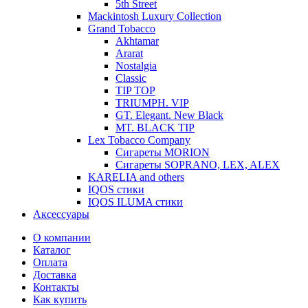
5th Street
Mackintosh Luxury Collection
Grand Tobacco
Akhtamar
Ararat
Nostalgia
Classic
TIP TOP
TRIUMPH. VIP
GT. Elegant. New Black
MT. BLACK TIP
Lex Tobacco Company
Сигареты MORION
Сигареты SOPRANO, LEX, ALEX
KARELIA and others
IQOS стики
IQOS ILUMA стики
Аксессуары
О компании
Каталог
Оплата
Доставка
Контакты
Как купить