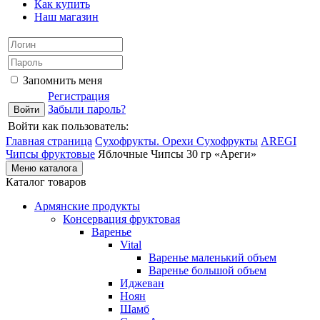
Как купить
Наш магазин
Запомнить меня
Регистрация
Забыли пароль?
Войти как пользователь:
Главная страница
Сухофрукты. Орехи
Сухофрукты
AREGI
Чипсы фруктовые
Яблочные Чипсы 30 гр «Ареги»
Меню каталога
Каталог товаров
Армянские продукты
Консервация фруктовая
Варенье
Vital
Варенье маленький объем
Варенье большой объем
Иджеван
Ноян
Шамб