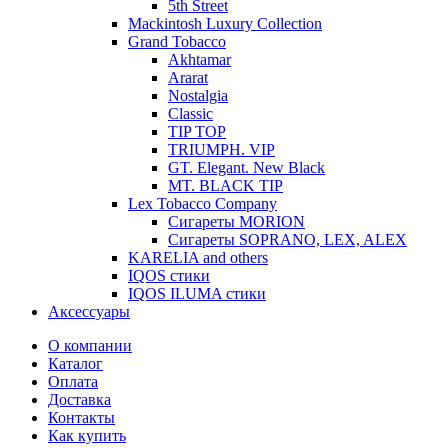
5th Street
Mackintosh Luxury Collection
Grand Tobacco
Akhtamar
Ararat
Nostalgia
Classic
TIP TOP
TRIUMPH. VIP
GT. Elegant. New Black
MT. BLACK TIP
Lex Tobacco Company
Сигареты MORION
Сигареты SOPRANO, LEX, ALEX
KARELIA and others
IQOS стики
IQOS ILUMA стики
Аксессуары
О компании
Каталог
Оплата
Доставка
Контакты
Как купить