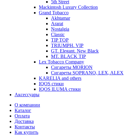
5th Street
Mackintosh Luxury Collection
Grand Tobacco
Akhtamar
Ararat
Nostalgia
Classic
TIP TOP
TRIUMPH. VIP
GT. Elegant. New Black
MT. BLACK TIP
Lex Tobacco Company
Сигареты MORION
Сигареты SOPRANO, LEX, ALEX
KARELIA and others
IQOS стики
IQOS ILUMA стики
Аксессуары
О компании
Каталог
Оплата
Доставка
Контакты
Как купить