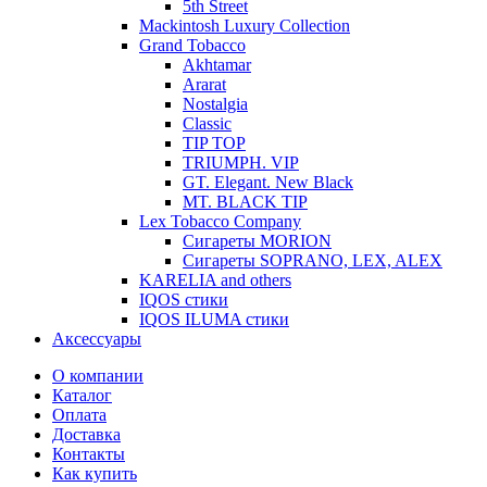
5th Street
Mackintosh Luxury Collection
Grand Tobacco
Akhtamar
Ararat
Nostalgia
Classic
TIP TOP
TRIUMPH. VIP
GT. Elegant. New Black
MT. BLACK TIP
Lex Tobacco Company
Сигареты MORION
Сигареты SOPRANO, LEX, ALEX
KARELIA and others
IQOS стики
IQOS ILUMA стики
Аксессуары
О компании
Каталог
Оплата
Доставка
Контакты
Как купить