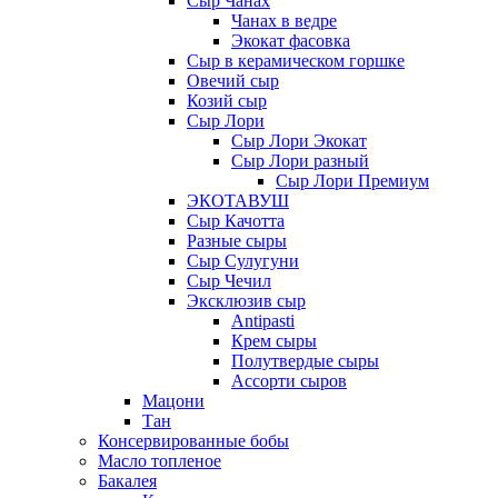
Сыр Чанах
Чанах в ведре
Экокат фасовка
Сыр в керамическом горшке
Овечий сыр
Козий сыр
Сыр Лори
Сыр Лори Экокат
Сыр Лори разный
Сыр Лори Премиум
ЭКОТАВУШ
Сыр Качотта
Разные сыры
Сыр Сулугуни
Сыр Чечил
Эксклюзив сыр
Antipasti
Крем сыры
Полутвердые сыры
Ассорти сыров
Мацони
Тан
Консервированные бобы
Масло топленое
Бакалея