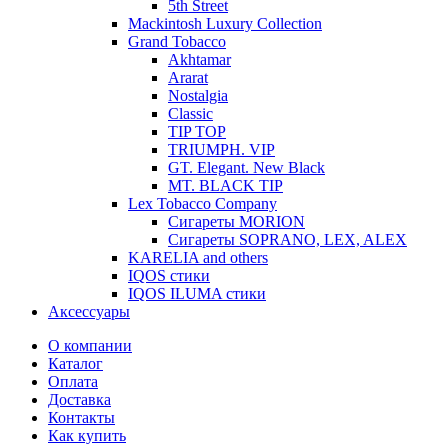
5th Street
Mackintosh Luxury Collection
Grand Tobacco
Akhtamar
Ararat
Nostalgia
Classic
TIP TOP
TRIUMPH. VIP
GT. Elegant. New Black
MT. BLACK TIP
Lex Tobacco Company
Сигареты MORION
Сигареты SOPRANO, LEX, ALEX
KARELIA and others
IQOS стики
IQOS ILUMA стики
Аксессуары
О компании
Каталог
Оплата
Доставка
Контакты
Как купить