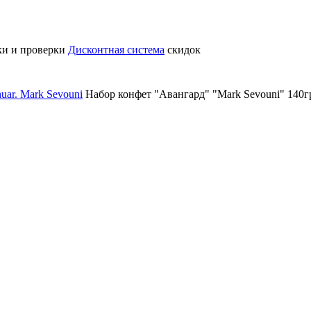
ки и проверки
Дисконтная система
скидок
uar. Mark Sevouni
Набор конфет "Авангард" "Mark Sevouni" 140