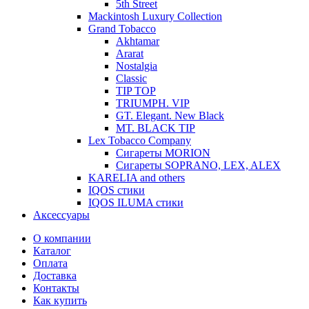
5th Street
Mackintosh Luxury Collection
Grand Tobacco
Akhtamar
Ararat
Nostalgia
Classic
TIP TOP
TRIUMPH. VIP
GT. Elegant. New Black
MT. BLACK TIP
Lex Tobacco Company
Сигареты MORION
Сигареты SOPRANO, LEX, ALEX
KARELIA and others
IQOS стики
IQOS ILUMA стики
Аксессуары
О компании
Каталог
Оплата
Доставка
Контакты
Как купить