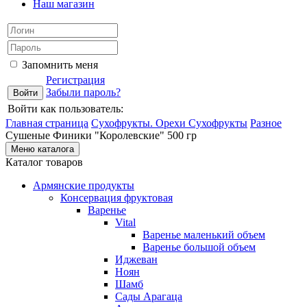
Наш магазин
Запомнить меня
Регистрация
Забыли пароль?
Войти как пользователь:
Главная страница
Сухофрукты. Орехи
Сухофрукты
Разное
Сушеные Финики "Королевские" 500 гр
Меню каталога
Каталог товаров
Армянские продукты
Консервация фруктовая
Варенье
Vital
Варенье маленький объем
Варенье большой объем
Иджеван
Ноян
Шамб
Сады Арагаца