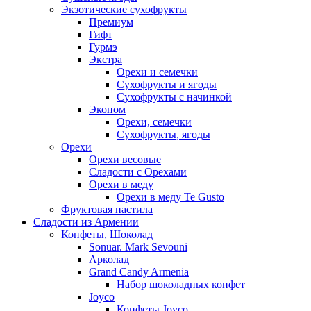
Экзотические сухофрукты
Премиум
Гифт
Гурмэ
Экстра
Орехи и семечки
Сухофрукты и ягоды
Сухофрукты с начинкой
Эконом
Орехи, семечки
Сухофрукты, ягоды
Орехи
Орехи весовые
Сладости с Орехами
Орехи в меду
Орехи в меду Te Gusto
Фруктовая пастила
Сладости из Армении
Конфеты, Шоколад
Sonuar. Mark Sevouni
Арколад
Grand Candy Armenia
Набор шоколадных конфет
Joyco
Конфеты Joyco