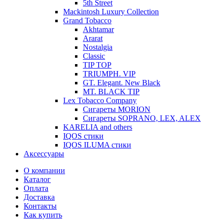
5th Street
Mackintosh Luxury Collection
Grand Tobacco
Akhtamar
Ararat
Nostalgia
Classic
TIP TOP
TRIUMPH. VIP
GT. Elegant. New Black
MT. BLACK TIP
Lex Tobacco Company
Сигареты MORION
Сигареты SOPRANO, LEX, ALEX
KARELIA and others
IQOS стики
IQOS ILUMA стики
Аксессуары
О компании
Каталог
Оплата
Доставка
Контакты
Как купить