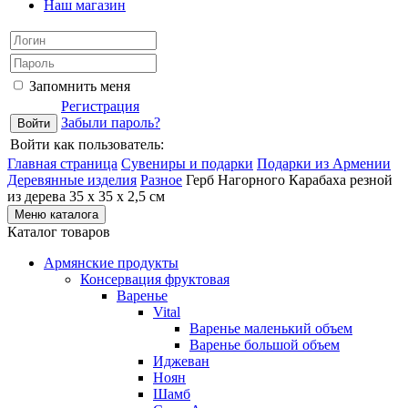
Наш магазин
Запомнить меня
Регистрация
Забыли пароль?
Войти как пользователь:
Главная страница
Сувениры и подарки
Подарки из Армении
Деревянные изделия
Разное
Герб Нагорного Карабаха резной
из дерева 35 х 35 х 2,5 см
Меню каталога
Каталог товаров
Армянские продукты
Консервация фруктовая
Варенье
Vital
Варенье маленький объем
Варенье большой объем
Иджеван
Ноян
Шамб