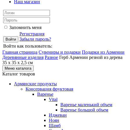
Наш магазин
Запомнить меня
Регистрация
Забыли пароль?
Войти как пользователь:
Главная страница
Сувениры и подарки
Подарки из Армении
Деревянные изделия
Разное
Герб Армении резной из дерева
35 х 35 х 2,5 см
Меню каталога
Каталог товаров
Армянские продукты
Консервация фруктовая
Варенье
Vital
Варенье маленький объем
Варенье большой объем
Иджеван
Ноян
Шамб