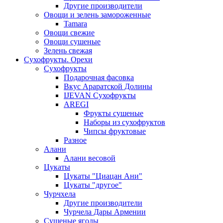
Другие производители
Овощи и зелень замороженные
Tamara
Овощи свежие
Овощи сушеные
Зелень свежая
Сухофрукты. Орехи
Сухофрукты
Подарочная фасовка
Вкус Араратской Долины
IJEVAN Сухофрукты
AREGI
Фрукты сушеные
Наборы из сухофруктов
Чипсы фруктовые
Разное
Алани
Алани весовой
Цукаты
Цукаты "Циацан Ани"
Цукаты "другое"
Чурчхела
Другие производители
Чурчела Дары Армении
Сушеные ягоды