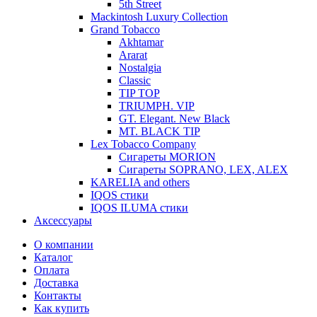
5th Street
Mackintosh Luxury Collection
Grand Tobacco
Akhtamar
Ararat
Nostalgia
Classic
TIP TOP
TRIUMPH. VIP
GT. Elegant. New Black
MT. BLACK TIP
Lex Tobacco Company
Сигареты MORION
Сигареты SOPRANO, LEX, ALEX
KARELIA and others
IQOS стики
IQOS ILUMA стики
Аксессуары
О компании
Каталог
Оплата
Доставка
Контакты
Как купить