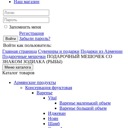
Наш магазин
Запомнить меня
Регистрация
Забыли пароль?
Войти как пользователь:
Главная страница
Сувениры и подарки
Подарки из Армении
Подарочные мешочки
ПОДАРОЧНЫЙ МЕШОЧЕК СО
ЗНАКОМ ЗОДИАКА (РЫБЫ)
Меню каталога
Каталог товаров
Армянские продукты
Консервация фруктовая
Варенье
Vital
Варенье маленький объем
Варенье большой объем
Иджеван
Ноян
Шамб