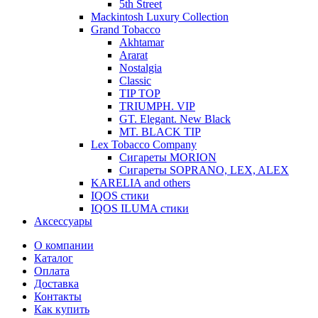
5th Street
Mackintosh Luxury Collection
Grand Tobacco
Akhtamar
Ararat
Nostalgia
Classic
TIP TOP
TRIUMPH. VIP
GT. Elegant. New Black
MT. BLACK TIP
Lex Tobacco Company
Сигареты MORION
Сигареты SOPRANO, LEX, ALEX
KARELIA and others
IQOS стики
IQOS ILUMA стики
Аксессуары
О компании
Каталог
Оплата
Доставка
Контакты
Как купить