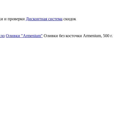
ки и проверки
Дисконтная система
скидок
сло
Оливки "Armenium"
Оливки без косточки Armenium, 500 г.