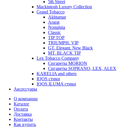
5th Street
Mackintosh Luxury Collection
Grand Tobacco
Akhtamar
Ararat
Nostalgia
Classic
TIP TOP
TRIUMPH. VIP
GT. Elegant. New Black
MT. BLACK TIP
Lex Tobacco Company
Сигареты MORION
Сигареты SOPRANO, LEX, ALEX
KARELIA and others
IQOS стики
IQOS ILUMA стики
Аксессуары
О компании
Каталог
Оплата
Доставка
Контакты
Как купить