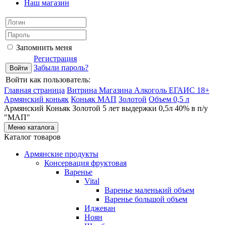
Наш магазин
Запомнить меня
Регистрация
Забыли пароль?
Войти как пользователь:
Главная страница
Витрина Магазина Алкоголь ЕГАИС 18+
Армянский коньяк
Коньяк МАП
Золотой
Объем 0,5 л
Армянский Коньяк Золотой 5 лет выдержки 0,5л 40% в п/у
"МАП"
Меню каталога
Каталог товаров
Армянские продукты
Консервация фруктовая
Варенье
Vital
Варенье маленький объем
Варенье большой объем
Иджеван
Ноян