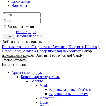
Как купить
Наш магазин
Запомнить меня
Регистрация
Забыли пароль?
Войти как пользователь:
Главная страница
Сладости из Армении
Конфеты, Шоколад
Grand Candy Armenia
Набор шоколадных конфет
Набор
шоколадных конфет Элегант 190 гр "Grand Candy"
Меню каталога
Каталог товаров
Армянские продукты
Консервация фруктовая
Варенье
Vital
Варенье маленький объем
Варенье большой объем
Иджеван
Ноян