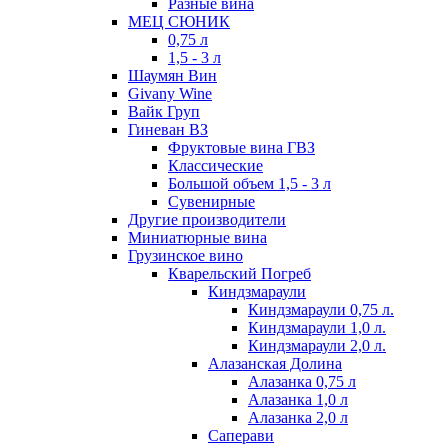
Разные вина
МЕЦ СЮНИК
0,75 л
1,5 - 3 л
Шаумян Вин
Givany Wine
Вайк Груп
Гиневан ВЗ
Фруктовые вина ГВЗ
Классические
Большой объем 1,5 - 3 л
Сувенирные
Другие производители
Миниатюрные вина
Грузинское вино
Кварельский Погреб
Киндзмараули
Киндзмараули 0,75 л.
Киндзмараули 1,0 л.
Киндзмараули 2,0 л.
Алазанская Долина
Алазанка 0,75 л
Алазанка 1,0 л
Алазанка 2,0 л
Саперави