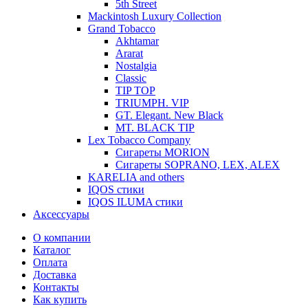
5th Street
Mackintosh Luxury Collection
Grand Tobacco
Akhtamar
Ararat
Nostalgia
Classic
TIP TOP
TRIUMPH. VIP
GT. Elegant. New Black
MT. BLACK TIP
Lex Tobacco Company
Сигареты MORION
Сигареты SOPRANO, LEX, ALEX
KARELIA and others
IQOS стики
IQOS ILUMA стики
Аксессуары
О компании
Каталог
Оплата
Доставка
Контакты
Как купить