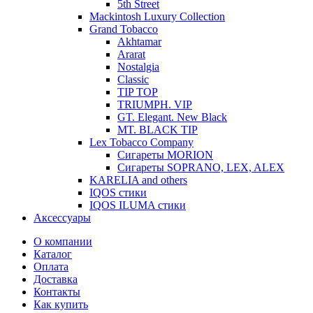
5th Street
Mackintosh Luxury Collection
Grand Tobacco
Akhtamar
Ararat
Nostalgia
Classic
TIP TOP
TRIUMPH. VIP
GT. Elegant. New Black
MT. BLACK TIP
Lex Tobacco Company
Сигареты MORION
Сигареты SOPRANO, LEX, ALEX
KARELIA and others
IQOS стики
IQOS ILUMA стики
Аксессуары
О компании
Каталог
Оплата
Доставка
Контакты
Как купить