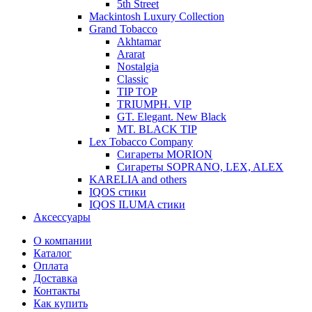
5th Street
Mackintosh Luxury Collection
Grand Tobacco
Akhtamar
Ararat
Nostalgia
Classic
TIP TOP
TRIUMPH. VIP
GT. Elegant. New Black
MT. BLACK TIP
Lex Tobacco Company
Сигареты MORION
Сигареты SOPRANO, LEX, ALEX
KARELIA and others
IQOS стики
IQOS ILUMA стики
Аксессуары
О компании
Каталог
Оплата
Доставка
Контакты
Как купить