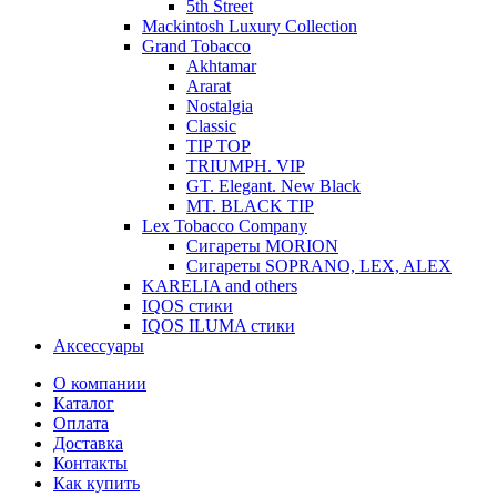
5th Street
Mackintosh Luxury Collection
Grand Tobacco
Akhtamar
Ararat
Nostalgia
Classic
TIP TOP
TRIUMPH. VIP
GT. Elegant. New Black
MT. BLACK TIP
Lex Tobacco Company
Сигареты MORION
Сигареты SOPRANO, LEX, ALEX
KARELIA and others
IQOS стики
IQOS ILUMA стики
Аксессуары
О компании
Каталог
Оплата
Доставка
Контакты
Как купить