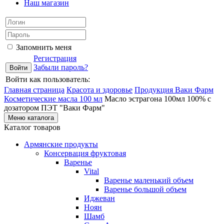
Наш магазин
Запомнить меня
Регистрация
Забыли пароль?
Войти как пользователь:
Главная страница
Красота и здоровье
Продукция Ваки Фарм
Косметические масла 100 мл
Масло эстрагона 100мл 100% с
дозатором ПЭТ "Ваки Фарм"
Меню каталога
Каталог товаров
Армянские продукты
Консервация фруктовая
Варенье
Vital
Варенье маленький объем
Варенье большой объем
Иджеван
Ноян
Шамб