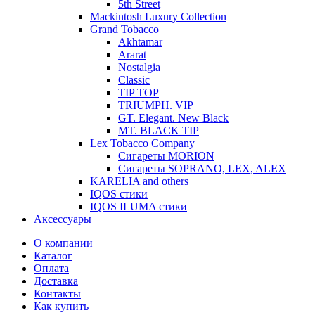
5th Street
Mackintosh Luxury Collection
Grand Tobacco
Akhtamar
Ararat
Nostalgia
Classic
TIP TOP
TRIUMPH. VIP
GT. Elegant. New Black
MT. BLACK TIP
Lex Tobacco Company
Сигареты MORION
Сигареты SOPRANO, LEX, ALEX
KARELIA and others
IQOS стики
IQOS ILUMA стики
Аксессуары
О компании
Каталог
Оплата
Доставка
Контакты
Как купить