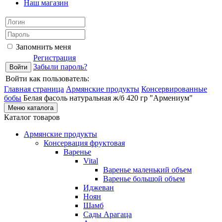
Наш магазин
Запомнить меня
Регистрация
Забыли пароль?
Войти как пользователь:
Главная страница
Армянские продукты
Консервированные
бобы
Белая фасоль натуральная ж/б 420 гр "Армениум"
Меню каталога
Каталог товаров
Армянские продукты
Консервация фруктовая
Варенье
Vital
Варенье маленький объем
Варенье большой объем
Иджеван
Ноян
Шамб
Сады Арагаца