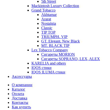
5th Street
Mackintosh Luxury Collection
Grand Tobacco
Akhtamar
Ararat
Nostalgia
Classic
TIP TOP
TRIUMPH. VIP
GT. Elegant. New Black
MT. BLACK TIP
Lex Tobacco Company
Сигареты MORION
Сигареты SOPRANO, LEX, ALEX
KARELIA and others
IQOS стики
IQOS ILUMA стики
Аксессуары
О компании
Каталог
Оплата
Доставка
Контакты
Как купить