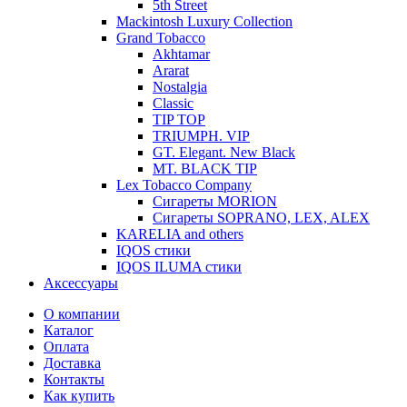
5th Street
Mackintosh Luxury Collection
Grand Tobacco
Akhtamar
Ararat
Nostalgia
Classic
TIP TOP
TRIUMPH. VIP
GT. Elegant. New Black
MT. BLACK TIP
Lex Tobacco Company
Сигареты MORION
Сигареты SOPRANO, LEX, ALEX
KARELIA and others
IQOS стики
IQOS ILUMA стики
Аксессуары
О компании
Каталог
Оплата
Доставка
Контакты
Как купить