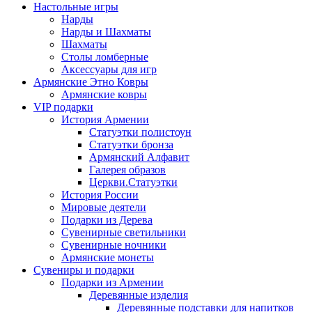
Настольные игры
Нарды
Нарды и Шахматы
Шахматы
Столы ломберные
Аксессуары для игр
Армянские Этно Ковры
Армянские ковры
VIP подарки
История Армении
Статуэтки полистоун
Статуэтки бронза
Армянский Алфавит
Галерея образов
Церкви.Статуэтки
История России
Мировые деятели
Подарки из Дерева
Сувенирные светильники
Сувенирные ночники
Армянские монеты
Сувениры и подарки
Подарки из Армении
Деревянные изделия
Деревянные подставки для напитков