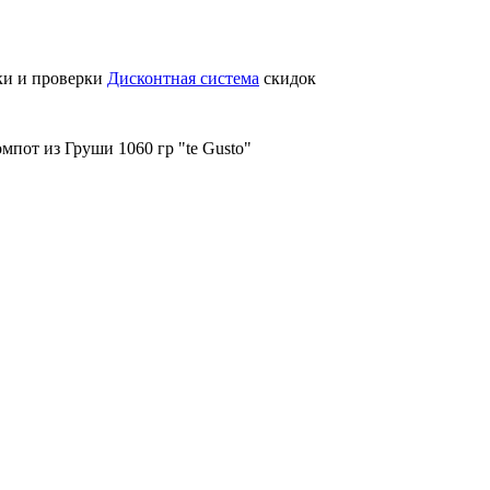
ки и проверки
Дисконтная система
скидок
мпот из Груши 1060 гр "te Gusto"