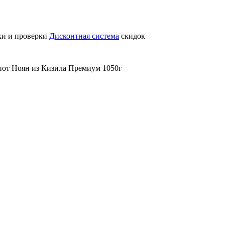
ки и проверки
Дисконтная система
скидок
от Ноян из Кизила Премиум 1050г