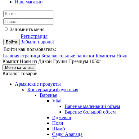
Наш магазин
Запомнить меня
Регистрация
Забыли пароль?
Войти как пользователь:
Главная страница
Безалкогольные напитки
Компоты
Ноян
Компот Ноян из Дикой Груши Премиум 1050г
Меню каталога
Каталог товаров
Армянские продукты
Консервация фруктовая
Варенье
Vital
Варенье маленький объем
Варенье большой объем
Иджеван
Ноян
Шамб
Сады Арагаца