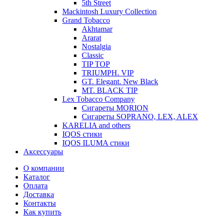
5th Street
Mackintosh Luxury Collection
Grand Tobacco
Akhtamar
Ararat
Nostalgia
Classic
TIP TOP
TRIUMPH. VIP
GT. Elegant. New Black
MT. BLACK TIP
Lex Tobacco Company
Сигареты MORION
Сигареты SOPRANO, LEX, ALEX
KARELIA and others
IQOS стики
IQOS ILUMA стики
Аксессуары
О компании
Каталог
Оплата
Доставка
Контакты
Как купить