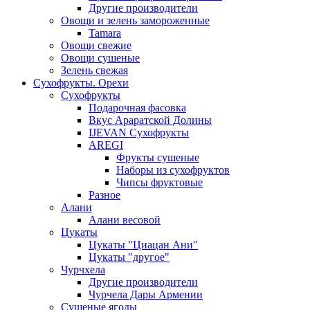
Другие производители
Овощи и зелень замороженные
Tamara
Овощи свежие
Овощи сушеные
Зелень свежая
Сухофрукты. Орехи
Сухофрукты
Подарочная фасовка
Вкус Араратской Долины
IJEVAN Сухофрукты
AREGI
Фрукты сушеные
Наборы из сухофруктов
Чипсы фруктовые
Разное
Алани
Алани весовой
Цукаты
Цукаты "Циацан Ани"
Цукаты "другое"
Чурчхела
Другие производители
Чурчела Дары Армении
Сушеные ягоды