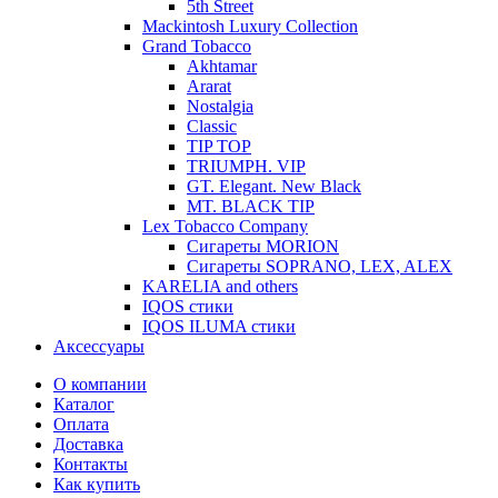
5th Street
Mackintosh Luxury Collection
Grand Tobacco
Akhtamar
Ararat
Nostalgia
Classic
TIP TOP
TRIUMPH. VIP
GT. Elegant. New Black
MT. BLACK TIP
Lex Tobacco Company
Сигареты MORION
Сигареты SOPRANO, LEX, ALEX
KARELIA and others
IQOS стики
IQOS ILUMA стики
Аксессуары
О компании
Каталог
Оплата
Доставка
Контакты
Как купить