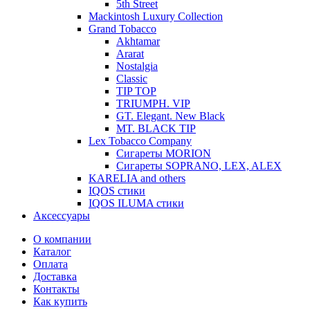
5th Street
Mackintosh Luxury Collection
Grand Tobacco
Akhtamar
Ararat
Nostalgia
Classic
TIP TOP
TRIUMPH. VIP
GT. Elegant. New Black
MT. BLACK TIP
Lex Tobacco Company
Сигареты MORION
Сигареты SOPRANO, LEX, ALEX
KARELIA and others
IQOS стики
IQOS ILUMA стики
Аксессуары
О компании
Каталог
Оплата
Доставка
Контакты
Как купить