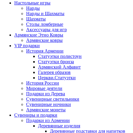
Настольные игры
Нарды
Нарды и Шахматы
Шахматы
Столы ломберные
Аксессуары для игр
Армянские Этно Ковры
Армянские ковры
VIP подарки
История Армении
Статуэтки полистоун
Статуэтки бронза
Армянский Алфавит
Галерея образов
Церкви.Статуэтки
История России
Мировые деятели
Подарки из Дерева
Сувенирные светильники
Сувенирные ночники
Армянские монеты
Сувениры и подарки
Подарки из Армении
Деревянные изделия
Деревянные подставки для напитков