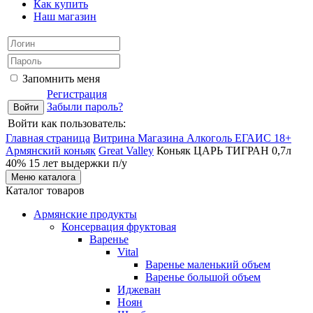
Как купить
Наш магазин
Запомнить меня
Регистрация
Забыли пароль?
Войти как пользователь:
Главная страница
Витрина Магазина Алкоголь ЕГАИС 18+
Армянский коньяк
Great Valley
Коньяк ЦАРЬ ТИГРАН 0,7л
40% 15 лет выдержки п/у
Меню каталога
Каталог товаров
Армянские продукты
Консервация фруктовая
Варенье
Vital
Варенье маленький объем
Варенье большой объем
Иджеван
Ноян