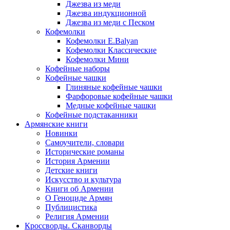
Джезва из меди
Джезва индукционной
Джезва из меди с Песком
Кофемолки
Кофемолки E.Balyan
Кофемолки Классические
Кофемолки Мини
Кофейные наборы
Кофейные чашки
Глиняные кофейные чашки
Фарфоровые кофейные чашки
Медные кофейные чашки
Кофейные подстаканники
Армянские книги
Новинки
Самоучители, словари
Исторические романы
История Армении
Детские книги
Иcкусство и культура
Книги об Армении
О Геноциде Армян
Публицистика
Религия Армении
Кроссворды. Сканворды