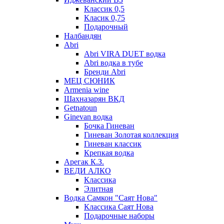
Классик 0,5
Класик 0,75
Подарочный
Налбандян
Abri
Abri VIRA DUET водка
Abri водка в тубе
Бренди Abri
МЕЦ СЮНИК
Armenia wine
Шахназарян ВКД
Getnatoun
Ginevan водка
Бочка Гиневан
Гиневан Золотая коллекция
Гиневан классик
Крепкая водка
Арегак К.З.
ВЕДИ АЛКО
Классика
Элитная
Водка Самкон "Саят Нова"
Классика Саят Нова
Подарочные наборы