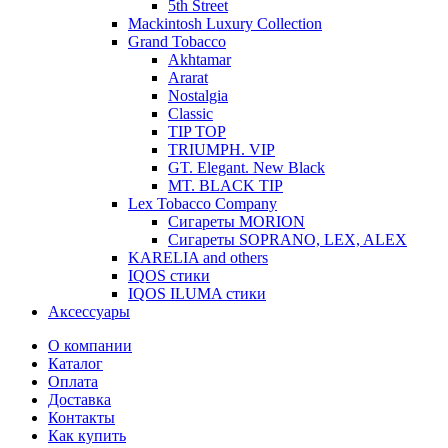
5th Street
Mackintosh Luxury Collection
Grand Tobacco
Akhtamar
Ararat
Nostalgia
Classic
TIP TOP
TRIUMPH. VIP
GT. Elegant. New Black
MT. BLACK TIP
Lex Tobacco Company
Сигареты MORION
Сигареты SOPRANO, LEX, ALEX
KARELIA and others
IQOS стики
IQOS ILUMA стики
Аксессуары
О компании
Каталог
Оплата
Доставка
Контакты
Как купить