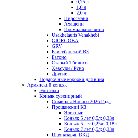
0,75 л
1,0 л
2,0 л
Пиросмани
Ахашени
Премиальное вино
Usakhelauris Venakhebi
GIORGOBA
GRV
Баисубанский ВЗ
Батоно
Старый Тбилиси
Хевсури / Руно
Другие
Подарочные коробки для вина
Армянский коньяк
Элитный
Коньяк сувенирный
Символы Нового 2026 Года
Прошянский КЗ
Элитные
Коньяк 5 лет 0,5л; 0,33л
Коньяк 5 лет 0,25л; 0,18л
Коньяк 7 лет 0,5л; 0,33л
Шахназарян ВКД