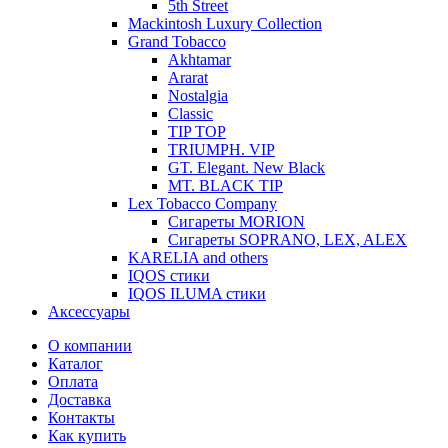
5th Street
Mackintosh Luxury Collection
Grand Tobacco
Akhtamar
Ararat
Nostalgia
Classic
TIP TOP
TRIUMPH. VIP
GT. Elegant. New Black
MT. BLACK TIP
Lex Tobacco Company
Сигареты MORION
Сигареты SOPRANO, LEX, ALEX
KARELIA and others
IQOS стики
IQOS ILUMA стики
Аксессуары
О компании
Каталог
Оплата
Доставка
Контакты
Как купить