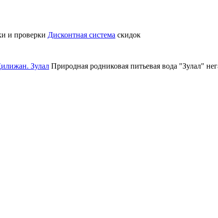
ки и проверки
Дисконтная система
скидок
илижан. Зулал
Природная родниковая питьевая вода "Зулал" не