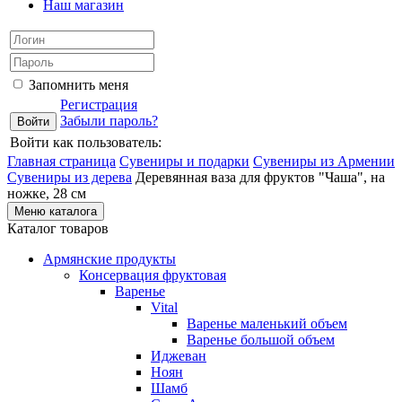
Наш магазин
Запомнить меня
Регистрация
Забыли пароль?
Войти как пользователь:
Главная страница
Сувениры и подарки
Сувениры из Армении
Сувениры из дерева
Деревянная ваза для фруктов "Чаша", на
ножке, 28 см
Меню каталога
Каталог товаров
Армянские продукты
Консервация фруктовая
Варенье
Vital
Варенье маленький объем
Варенье большой объем
Иджеван
Ноян
Шамб