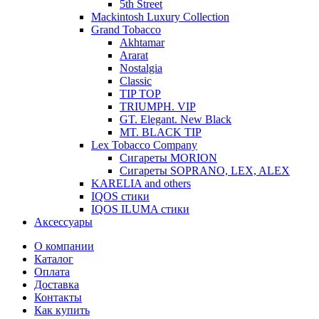
5th Street
Mackintosh Luxury Collection
Grand Tobacco
Akhtamar
Ararat
Nostalgia
Classic
TIP TOP
TRIUMPH. VIP
GT. Elegant. New Black
MT. BLACK TIP
Lex Tobacco Company
Сигареты MORION
Сигареты SOPRANO, LEX, ALEX
KARELIA and others
IQOS стики
IQOS ILUMA стики
Аксессуары
О компании
Каталог
Оплата
Доставка
Контакты
Как купить