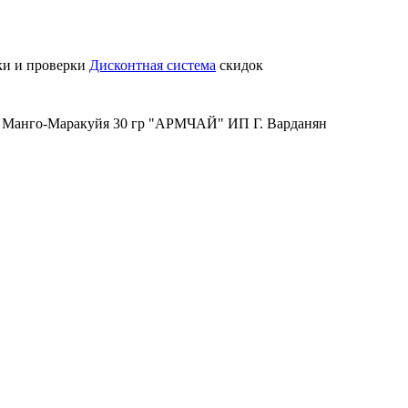
ки и проверки
Дисконтная система
скидок
 Манго-Маракуйя 30 гр "АРМЧАЙ" ИП Г. Варданян