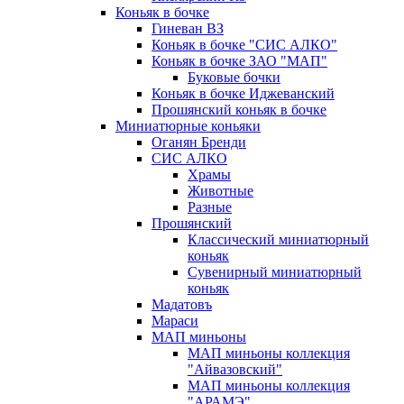
Коньяк в бочке
Гиневан ВЗ
Коньяк в бочке "СИС АЛКО"
Коньяк в бочке ЗАО "МАП"
Буковые бочки
Коньяк в бочке Иджеванский
Прошянский коньяк в бочке
Миниатюрные коньяки
Оганян Бренди
СИС АЛКО
Храмы
Животные
Разные
Прошянский
Классический миниатюрный
коньяк
Сувенирный миниатюрный
коньяк
Мадатовъ
Мараси
МАП миньоны
МАП миньоны коллекция
"Айвазовский"
МАП миньоны коллекция
"АРАМЭ"