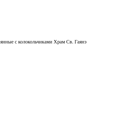
янные с колокольчиками Храм Св. Гаянэ