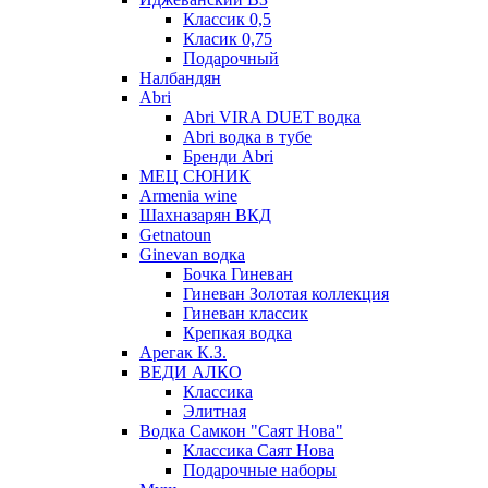
Классик 0,5
Класик 0,75
Подарочный
Налбандян
Abri
Abri VIRA DUET водка
Abri водка в тубе
Бренди Abri
МЕЦ СЮНИК
Armenia wine
Шахназарян ВКД
Getnatoun
Ginevan водка
Бочка Гиневан
Гиневан Золотая коллекция
Гиневан классик
Крепкая водка
Арегак К.З.
ВЕДИ АЛКО
Классика
Элитная
Водка Самкон "Саят Нова"
Классика Саят Нова
Подарочные наборы