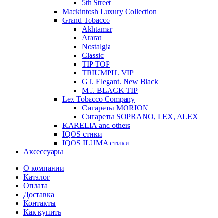
5th Street
Mackintosh Luxury Collection
Grand Tobacco
Akhtamar
Ararat
Nostalgia
Classic
TIP TOP
TRIUMPH. VIP
GT. Elegant. New Black
MT. BLACK TIP
Lex Tobacco Company
Сигареты MORION
Сигареты SOPRANO, LEX, ALEX
KARELIA and others
IQOS стики
IQOS ILUMA стики
Аксессуары
О компании
Каталог
Оплата
Доставка
Контакты
Как купить