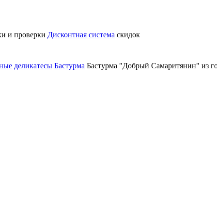
ки и проверки
Дисконтная система
скидок
ные деликатесы
Бастурма
Бастурма "Добрый Самаритянин" из го