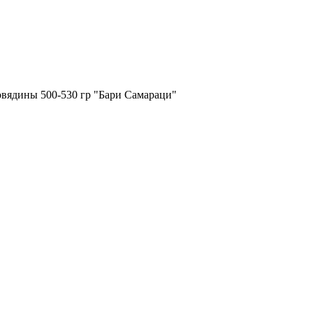
вядины 500-530 гр "Бари Самараци"