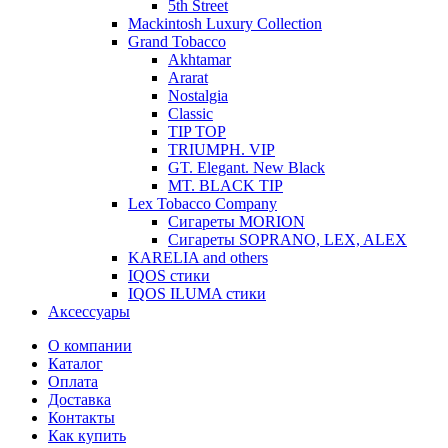
5th Street
Mackintosh Luxury Collection
Grand Tobacco
Akhtamar
Ararat
Nostalgia
Classic
TIP TOP
TRIUMPH. VIP
GT. Elegant. New Black
MT. BLACK TIP
Lex Tobacco Company
Сигареты MORION
Сигареты SOPRANO, LEX, ALEX
KARELIA and others
IQOS стики
IQOS ILUMA стики
Аксессуары
О компании
Каталог
Оплата
Доставка
Контакты
Как купить